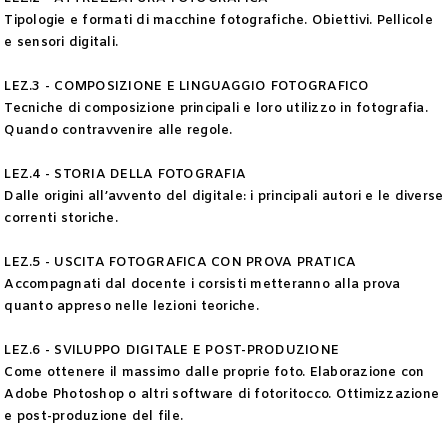
Tipologie e formati di macchine fotografiche. Obiettivi. Pellicole
e sensori digitali.
LEZ.3 - COMPOSIZIONE E LINGUAGGIO FOTOGRAFICO
Tecniche di composizione principali e loro utilizzo in fotografia.
Quando contravvenire alle regole.
LEZ.4 - STORIA DELLA FOTOGRAFIA
Dalle origini all’avvento del digitale: i principali autori e le diverse
correnti storiche.
LEZ.5 - USCITA FOTOGRAFICA CON PROVA PRATICA
Accompagnati dal docente i corsisti metteranno alla prova
quanto appreso nelle lezioni teoriche.
LEZ.6 - SVILUPPO DIGITALE E POST-PRODUZIONE
Come ottenere il massimo dalle proprie foto. Elaborazione con
Adobe Photoshop o altri software di fotoritocco. Ottimizzazione
e post-produzione del file.