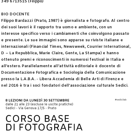
349 6713515 (Filippo)
BIO DOCENTE
Filippo Bardazzi (Prato, 1987) è giornalista e fotografo. Al centro
dei suoi lavori è il rapporto tra uomo e ambiente, con un
interesse specifico verso i cambiamenti che coinvolgono passato
e presente. Le sue immagini sono apparse su riviste italiane e
internazionali (Financial Times, Newsweek, Courrier International,
D – La Repubblica, Marie Claire, Gente, La Stampa) e hanno
ottenuto premi e riconoscimenti in numerosi festival in Italia e
all'estero. Parallelamente all'attività editoriale è docente di
Documentazione Fotografica e Sociologia della Comunicazione
presso la L.A.B.A. - Libera Accademia di Belle Arti di Firenze e
nel 2016 è tra i soci fondatori dell'associazione culturale Sedici.