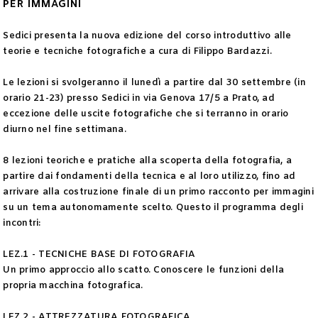
PER IMMAGINI
Sedici presenta la nuova edizione del corso introduttivo alle
teorie e tecniche fotografiche a cura di Filippo Bardazzi.
Le lezioni si svolgeranno il lunedì a partire dal 30 settembre (in
orario 21-23) presso Sedici in via Genova 17/5 a Prato, ad
eccezione delle uscite fotografiche che si terranno in orario
diurno nel fine settimana.
8 lezioni teoriche e pratiche alla scoperta della fotografia, a
partire dai fondamenti della tecnica e al loro utilizzo, fino ad
arrivare alla costruzione finale di un primo racconto per immagini
su un tema autonomamente scelto. Questo il programma degli
incontri:
LEZ.1 - TECNICHE BASE DI FOTOGRAFIA
Un primo approccio allo scatto. Conoscere le funzioni della
propria macchina fotografica.
LEZ.2 - ATTREZZATURA FOTOGRAFICA